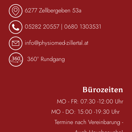
6277 Zellbergeben 53a
05282 20557
|
0680 1303531
info@physiomed-zillertal.at
360° Rundgang
Bürozeiten
MO - FR: 07:30 -12:00 Uhr
MO - DO: 15:00 -19:30 Uhr
Termine nach Vereinbarung -