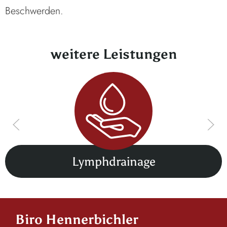
Beschwerden.
weitere Leistungen
Lymphdrainage
Biro Hennerbichler