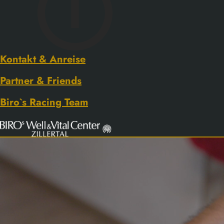
Kontakt & Anreise
Partner & Friends
Biro`s Racing Team