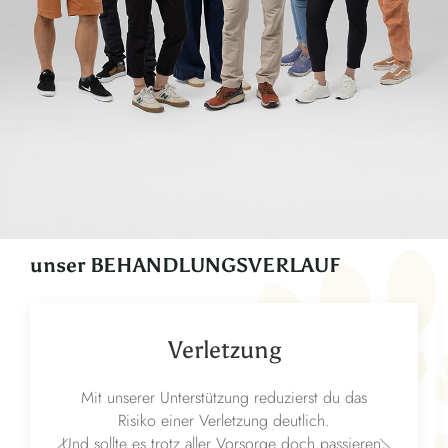
unser BEHANDLUNGSVERLAUF
Verletzung
Mit unserer Unterstützung reduzierst du das
Risiko einer Verletzung deutlich.
Und sollte es trotz aller Vorsorge doch passieren,