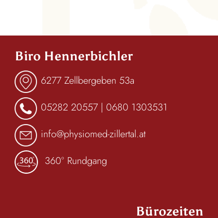
Biro Hennerbichler
6277 Zellbergeben 53a
05282 20557
|
0680 1303531
info@physiomed-zillertal.at
360° Rundgang
Bürozeiten